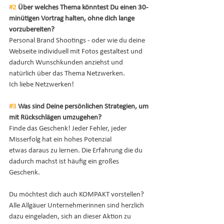
#2
 Über welches Thema könntest Du einen 30-
minütigen Vortrag halten, ohne dich lange 
vorzubereiten?
Personal Brand Shootings - oder wie du deine 
Webseite individuell mit Fotos gestaltest und
dadurch Wunschkunden anziehst und 
natürlich über das Thema Netzwerken. 
Ich liebe Netzwerken! 
#3
 Was sind Deine persönlichen Strategien, um 
mit Rückschlägen umzugehen?
Finde das Geschenk! Jeder Fehler, jeder 
Misserfolg hat ein hohes Potenzial 
etwas daraus zu lernen. Die Erfahrung die du 
dadurch machst ist häufig ein großes 
Geschenk.
Du möchtest dich auch KOMPAKT vorstellen? 
Alle Allgäuer Unternehmerinnen sind herzlich 
dazu eingeladen, sich an dieser Aktion zu 