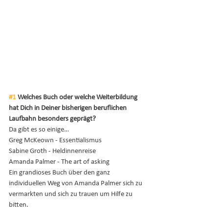
#1
 Welches Buch oder welche Weiterbildung 
hat Dich in Deiner bisherigen beruflichen 
Laufbahn besonders geprägt?
Da gibt es so einige…
Greg McKeown - Essentialismus
Sabine Groth - Heldinnenreise 
Amanda Palmer - The art of asking 
Ein grandioses Buch über den ganz 
individuellen Weg von Amanda Palmer sich zu 
vermarkten und sich zu trauen um Hilfe zu 
bitten.  