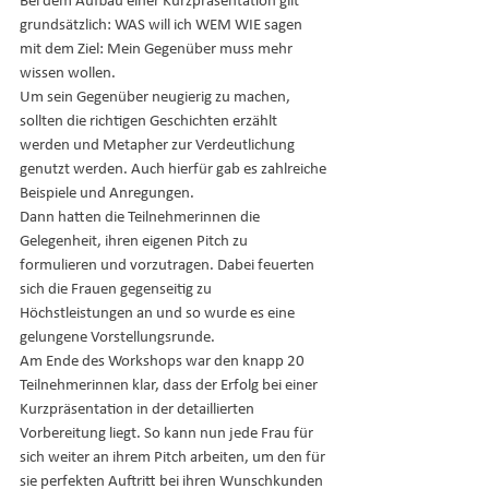
Bei dem Aufbau einer Kurzpräsentation gilt 
grundsätzlich: WAS will ich WEM WIE sagen 
mit dem Ziel: Mein Gegenüber muss mehr 
wissen wollen. 
Um sein Gegenüber neugierig zu machen, 
sollten die richtigen Geschichten erzählt 
werden und Metapher zur Verdeutlichung 
genutzt werden. Auch hierfür gab es zahlreiche 
Beispiele und Anregungen. 
Dann hatten die Teilnehmerinnen die 
Gelegenheit, ihren eigenen Pitch zu 
formulieren und vorzutragen. Dabei feuerten 
sich die Frauen gegenseitig zu 
Höchstleistungen an und so wurde es eine 
gelungene Vorstellungsrunde. 
Am Ende des Workshops war den knapp 20 
Teilnehmerinnen klar, dass der Erfolg bei einer 
Kurzpräsentation in der detaillierten 
Vorbereitung liegt. So kann nun jede Frau für 
sich weiter an ihrem Pitch arbeiten, um den für 
sie perfekten Auftritt bei ihren Wunschkunden 