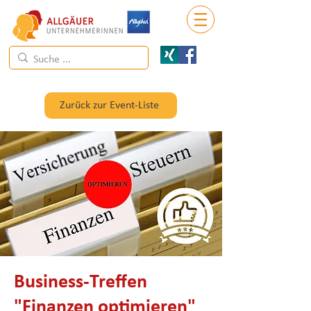
Zurück zur Event-Liste
Business-Treffen
"Finanzen optimieren"