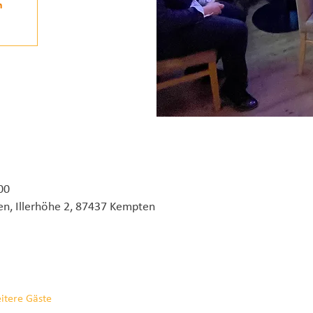
n
00
en, Illerhöhe 2, 87437 Kempten
itere Gäste