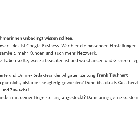
hmerinnen unbedingt wissen sollten.
ower - das ist Google Business. Wer hier die passenden Einstellungen h
samkeit, mehr Kunden und auch mehr Netzwerk.
 haben sollte, was zu beachten ist und wo Chancen und Grenzen liege
erte und Online-Redakteur der Allgäuer Zeitung.
Frank Tischhart
 gar nicht, bist aber neugierig geworden? Dann bist du als Gast herz
d und Zuwachs!
anden mit deiner Begeisterung angesteckt? Dann bring gerne Gäste m