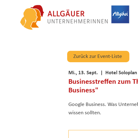
Zurück zur Event-Liste
Mi., 13. Sept.
  |  
Hotel Soloplan
Businesstreffen zum 
Business"
Google Business. Was Unterne
wissen sollten.