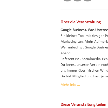
Über die Veranstaltung
Google Business. Was Unterne
Ein kleines Tool mit riesiger P
Marketing tun. Mehr Aufmerk
Wer unbedingt Google Business
Abend.
Referent ist 
, Socialmedia-Exp
Du kennst unseren Verein noch
uns immer über frischen Win
Du bist Mitglied und hast jem
Mehr Info ...
Diese Veranstaltung teilen