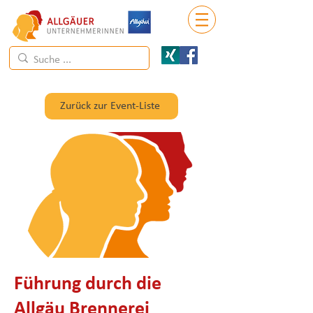
Zurück zur Event-Liste
Führung durch die
Allgäu Brennerei