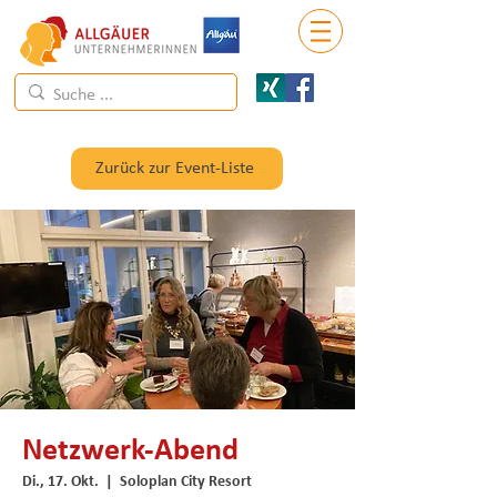
Zurück zur Event-Liste
Netzwerk-Abend
Di., 17. Okt.
  |  
Soloplan City Resort