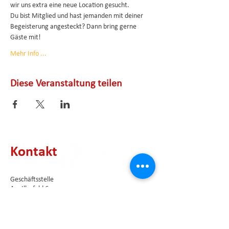
wir uns extra eine neue Location gesucht.
Du bist Mitglied und hast jemanden mit deiner 
Begeisterung angesteckt? Dann bring gerne 
Gäste mit! 
Mehr Info ...
Diese Veranstaltung teilen
Kontakt
Geschäftsstelle
Am Illerfeld 6
87452 Altusried
E-Mail:
info@allgaeuer-unternehmerinnen.de