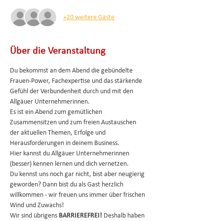
+20 weitere Gäste
Über die Veranstaltung
Du bekommst an dem Abend die gebündelte 
Frauen-Power, Fachexpertise und das stärkende 
Gefühl der Verbundenheit durch und mit den 
Allgäuer Unternehmerinnen.
Es ist ein Abend zum gemütlichen 
Zusammensitzen und zum freien Austauschen 
der aktuellen Themen, Erfolge und 
Herausforderungen in deinem Business.
Hier kannst du Allgäuer Unternehmerinnen 
(besser) kennen lernen und dich vernetzen.
Du kennst uns noch gar nicht, bist aber neugierig 
geworden? Dann bist du als Gast herzlich 
willkommen - wir freuen uns immer über frischen 
Wind und Zuwachs! 
Wir sind übrigens 
BARRIEREFREI!
 Deshalb haben 