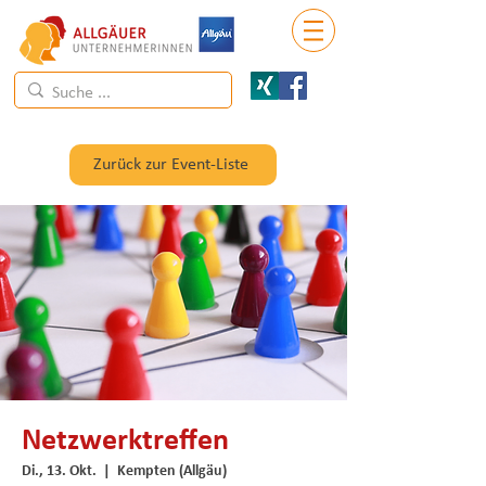
Zurück zur Event-Liste
Netzwerktreffen
Di., 13. Okt.
  |  
Kempten (Allgäu)