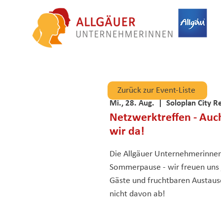
Zurück zur Event-Liste
Mi., 28. Aug.
  |  
Soloplan City 
Netzwerktreffen - Au
wir da!
Die Allgäuer Unternehmerinne
Sommerpause - wir freuen uns 
Gäste und fruchtbaren Austaus
nicht davon ab!