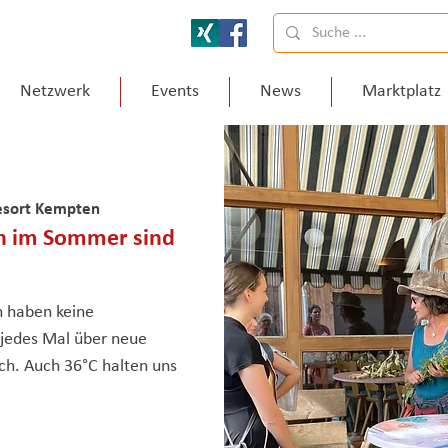
Netzwerk
Events
News
Marktplatz
Resort Kempten
ch im Sommer sind
n haben keine
jedes Mal über neue
ch. Auch 36°C halten uns