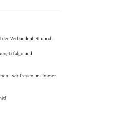
 der Verbundenheit durch 
en, Erfolge und 
mmen - wir freuen uns immer 
it!