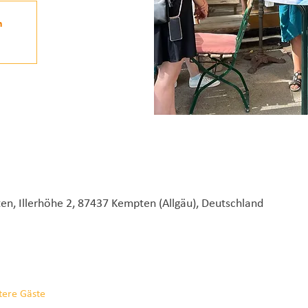
n
en, Illerhöhe 2, 87437 Kempten (Allgäu), Deutschland
tere Gäste