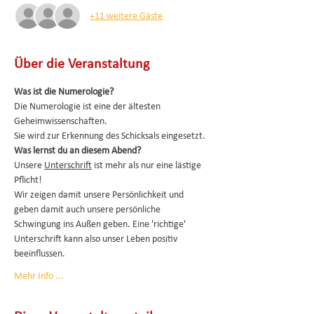
+11 weitere Gäste
Über die Veranstaltung
Was ist die Numerologie?
Die Numerologie ist eine der ältesten 
Geheimwissenschaften. 
Sie wird zur Erkennung des Schicksals eingesetzt. 
Was lernst du an diesem Abend?
Unsere 
Unterschrift
 ist mehr als nur eine lästige 
Pflicht! 
Wir zeigen damit unsere Persönlichkeit und 
geben damit auch unsere persönliche 
Schwingung ins Außen geben. Eine 'richtige' 
Unterschrift kann also unser Leben positiv 
beeinflussen.
Mehr Info ...