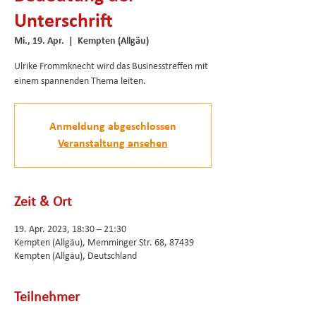
Unterschrift
Mi., 19. Apr.
  |  
Kempten (Allgäu)
Ulrike Frommknecht wird das Businesstreffen mit
einem spannenden Thema leiten.
Anmeldung abgeschlossen
Veranstaltung ansehen
Zeit & Ort
19. Apr. 2023, 18:30 – 21:30
Kempten (Allgäu), Memminger Str. 68, 87439
Kempten (Allgäu), Deutschland
Teilnehmer