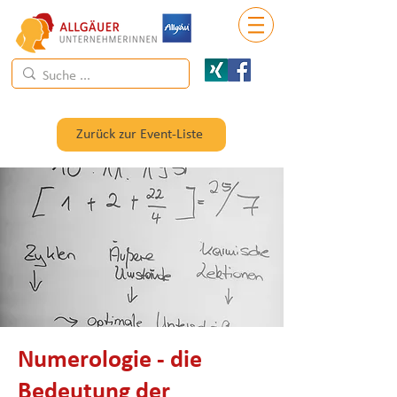
Zurück zur Event-Liste
Numerologie - die
Bedeutung der