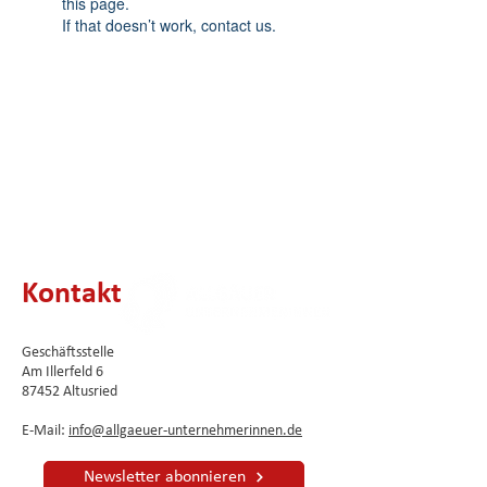
this page.
If that doesn’t work, contact us.
Kontakt
Geschäftsstelle
Am Illerfeld 6
87452 Altusried
E-Mail:
info@allgaeuer-unternehmerinnen.de
Newsletter abonnieren