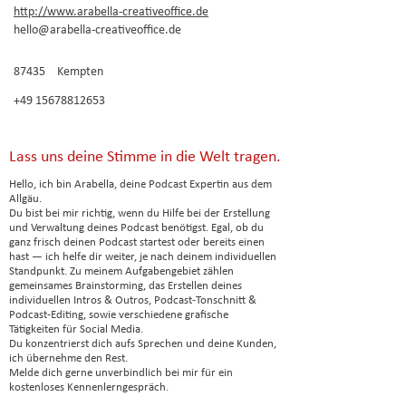
http://www.arabella-creativeoffice.de
hello@arabella-creativeoffice.de
87435
Kempten
+49 15678812653
Lass uns deine Stimme in die Welt tragen.
Hello, ich bin Arabella, deine Podcast Expertin aus dem
Allgäu.
Du bist bei mir richtig, wenn du Hilfe bei der Erstellung
und Verwaltung deines Podcast benötigst. Egal, ob du
ganz frisch deinen Podcast startest oder bereits einen
hast — ich helfe dir weiter, je nach deinem individuellen
Standpunkt. Zu meinem Aufgabengebiet zählen
gemeinsames Brainstorming, das Erstellen deines
individuellen Intros & Outros, Podcast-Tonschnitt &
Podcast-Editing, sowie verschiedene grafische
Tätigkeiten für Social Media.
Du konzentrierst dich aufs Sprechen und deine Kunden,
ich übernehme den Rest.
Melde dich gerne unverbindlich bei mir für ein
kostenloses Kennenlerngespräch.