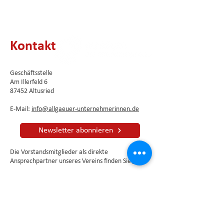
Kontakt
Geschäftsstelle
Am Illerfeld 6
87452 Altusried
E-Mail:
info@allgaeuer-unternehmerinnen.de
Newsletter abonnieren
Die Vorstandsmitglieder als direkte
Ansprechpartner unseres Vereins finden Sie
hier
.
Impressum
⦁
Datenschutzerklärung
Kontaktformular