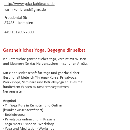
http://www.yoka-kohlbrand.de
karin.kohlbrand@gmx.de
Freudental 5b
87435
Kempten
+49 15120977800
Ganzheitliches Yoga. Begegne dir selbst.
Ich unterrichte ganzheitliches Yoga, vereint mit Wissen
und Übungen für das Nervensystem im schönen Allgäu.
Mit einer Leidenschaft für Yoga und ganzheitlicher
Gesundheit biete ich Yin Yoga- Kurse, Privatyoga,
Workshops, Seminare und Betriebsyoga an. Dies mit
fundiertem Wissen zu unserem vegetativen
Nervensystem.
Angebot
- Yin Yoga Kurs in Kempten und Online
(krankenkassenzertifiziert)
- Betriebsyoga
- Privatyoga online und in Präsenz
- Yoga meets Eisbaden- Workshop
- Yoga und Meditation- Workshop