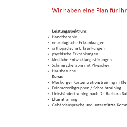
Wir haben eine Plan für ih
Leistungsspektrum:
Handtherapie
neurologische Erkrankungen
orthopädische Erkrankungen
psychische Erkrankungen
kindliche Entwicklungsstörungen
Schmerztherapie mit Physiokey
Hausbesuche
Kurse:
Marburger Konzentrationstraining in Kl
Feinmotorikgruppen / Schreibtraining
Linkshändertraining nach Dr. Barbara Sat
Elterntraining
Gebärdensprache und unterstützte Kom