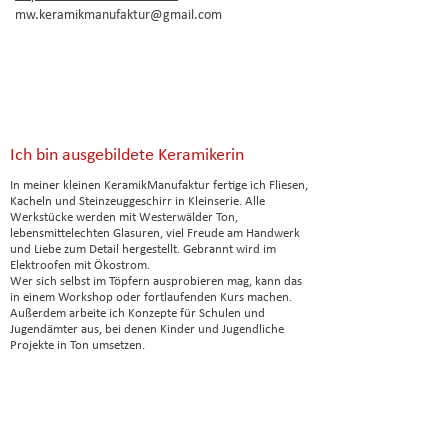
mw.keramikmanufaktur@gmail.com
Ich bin ausgebildete Keramikerin
In meiner kleinen KeramikManufaktur fertige ich Fliesen,
Kacheln und Steinzeuggeschirr in Kleinserie. Alle
Werkstücke werden mit Westerwälder Ton,
lebensmittelechten Glasuren, viel Freude am Handwerk
und Liebe zum Detail hergestellt. Gebrannt wird im
Elektroofen mit Ökostrom.
Wer sich selbst im Töpfern ausprobieren mag, kann das
in einem Workshop oder fortlaufenden Kurs machen.
Außerdem arbeite ich Konzepte für Schulen und
Jugendämter aus, bei denen Kinder und Jugendliche
Projekte in Ton umsetzen.