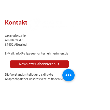
Kontakt
Geschäftsstelle
Am Illerfeld 6
87452 Altusried
E-Mail:
info@allgaeuer-unternehmerinnen.de
Newsletter abonnieren
Die Vorstandsmitglieder als direkte
Ansprechpartner unseres Vereins finden Sie
hier
.
Impressum
⦁
Datenschutzerklärung
Kontaktformular