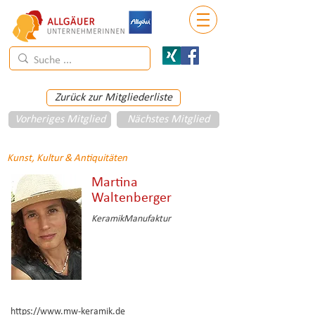
Zurück zur Mitgliederliste
Vorheriges Mitglied
Nächstes Mitglied
Kunst, Kultur & Antiquitäten
Martina
Waltenberger
KeramikManufaktur
https://www.mw-keramik.de