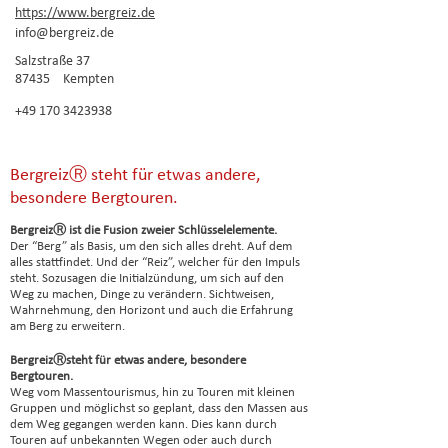
https://www.bergreiz.de
info@bergreiz.de
Salzstraße 37
87435
Kempten
+49 170 3423938
BergreizⓇ steht für etwas andere,
besondere Bergtouren.
BergreizⓇ ist die Fusion zweier Schlüsselelemente.
Der “Berg” als Basis, um den sich alles dreht. Auf dem
alles stattfindet. Und der “Reiz”, welcher für den Impuls
steht. Sozusagen die Initialzündung, um sich auf den
Weg zu machen, Dinge zu verändern. Sichtweisen,
Wahrnehmung, den Horizont und auch die Erfahrung
am Berg zu erweitern.
BergreizⓇsteht für etwas andere, besondere
Bergtouren.
Weg vom Massentourismus, hin zu Touren mit kleinen
Gruppen und möglichst so geplant, dass den Massen aus
dem Weg gegangen werden kann. Dies kann durch
Touren auf unbekannten Wegen oder auch durch