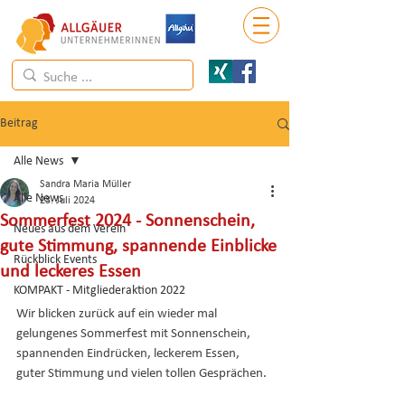
Beitrag
Alle News
Sandra Maria Müller
Alle News
23. Juli 2024
Sommerfest 2024 - Sonnenschein,
Neues aus dem Verein
gute Stimmung, spannende Einblicke
Rückblick Events
und leckeres Essen
KOMPAKT - Mitgliederaktion 2022
Wir blicken zurück auf ein wieder mal 
gelungenes Sommerfest mit Sonnenschein, 
spannenden Eindrücken, leckerem Essen, 
guter Stimmung und vielen tollen Gesprächen.