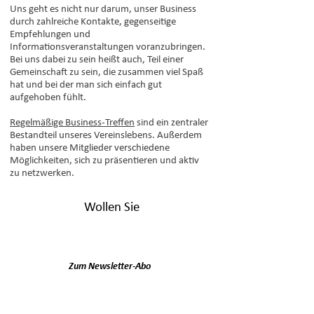
Uns geht es nicht nur darum, unser Business
durch zahlreiche Kontakte, gegenseitige
Empfehlungen und
Informationsveranstaltungen voranzubringen.
Bei uns dabei zu sein heißt auch, Teil einer
Gemeinschaft zu sein, die zusammen viel Spaß
hat und bei der man sich einfach gut
aufgehoben fühlt.
Regelmäßige Business-Treffen
sind ein zentraler
Bestandteil unseres Vereinslebens. Außerdem
haben unsere Mitglieder verschiedene
Möglichkeiten, sich zu präsentieren und aktiv
zu netzwerken.
Wollen Sie
unseren Newsletter
abonnieren?
Zum Newsletter-Abo