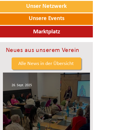
Unser Netzwerk
Unsere Events
Marktplatz
Neues aus unserem Verein
Alle News in der Übersicht
26. Sept. 2025