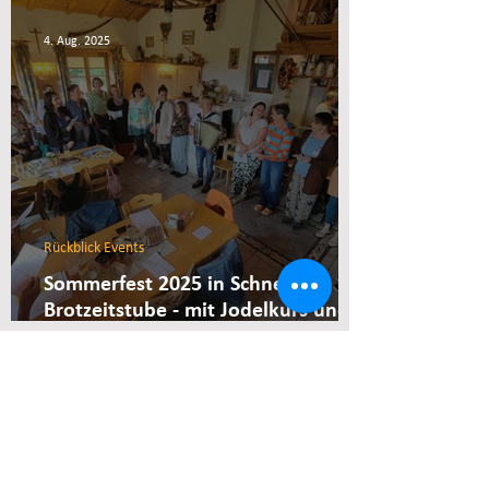
4. Aug. 2025
Rückblick Events
Sommerfest 2025 in Schneiders
Brotzeitstube - mit Jodelkurs und
Chakra-Singen
Kontakt
Geschäftsstelle