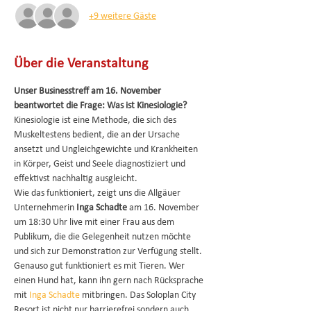
+9 weitere Gäste
Über die Veranstaltung
Unser Businesstreff am 16. November 
beantwortet die Frage: Was ist Kinesiologie?
Kinesiologie ist eine Methode, die sich des 
Muskeltestens bedient, die an der Ursache 
ansetzt und Ungleichgewichte und Krankheiten 
in Körper, Geist und Seele diagnostiziert und 
effektivst nachhaltig ausgleicht.
Wie das funktioniert, zeigt uns die Allgäuer 
Unternehmerin 
Inga Schadte
 am 16. November 
um 18:30 Uhr live mit einer Frau aus dem 
Publikum, die die Gelegenheit nutzen möchte 
und sich zur Demonstration zur Verfügung stellt.
Genauso gut funktioniert es mit Tieren. Wer 
einen Hund hat, kann ihn gern nach Rücksprache 
mit 
Inga Schadte
 mitbringen. Das Soloplan City 
Resort ist nicht nur barrierefrei sondern auch 